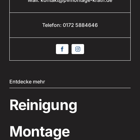
Mail:
kontakt@pvmontage-krath.de
Telefon:
0172 5884646
Entdecke mehr
Reinigung
Montage