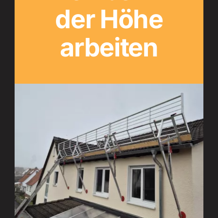
der Höhe
arbeiten