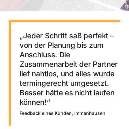
„Jeder Schritt saß perfekt –
von der Planung bis zum
Anschluss. Die
Zusammenarbeit der Partner
lief nahtlos, und alles wurde
termingerecht umgesetzt.
Besser hätte es nicht laufen
können!“
Feedback eines Kunden, Immenhausen